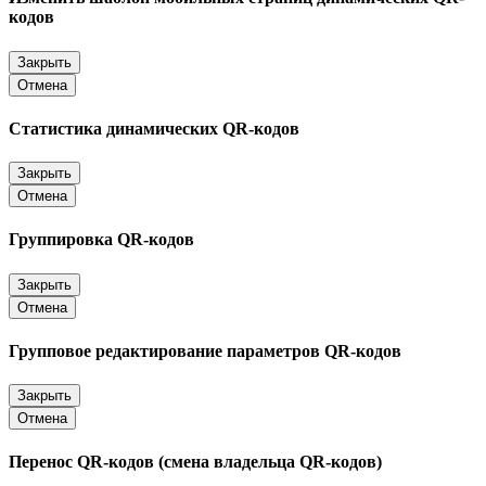
кодов
Закрыть
Отмена
Статистика динамических QR-кодов
Закрыть
Отмена
Группировка QR-кодов
Закрыть
Отмена
Групповое редактирование параметров QR-кодов
Закрыть
Отмена
Перенос QR-кодов (смена владельца QR-кодов)