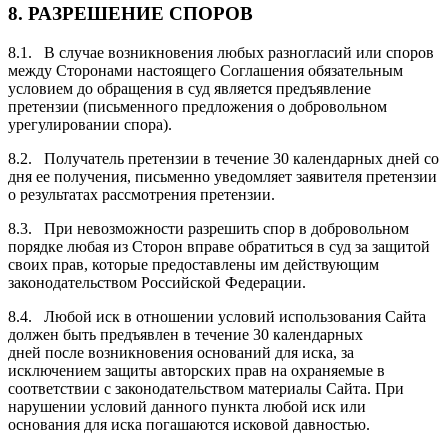
8.
РАЗРЕШЕНИЕ СПОРОВ
8.1. В случае возникновения любых разногласий или споров
между Сторонами настоящего Соглашения обязательным
условием до обращения в суд является предъявление
претензии (письменного предложения о добровольном
урегулировании спора).
8.2. Получатель претензии в течение 30 календарных дней со
дня ее получения, письменно уведомляет заявителя претензии
о результатах рассмотрения претензии.
8.3. При невозможности разрешить спор в добровольном
порядке любая из Сторон вправе обратиться в суд за защитой
своих прав, которые предоставлены им действующим
законодательством Российской Федерации.
8.4. Любой иск в отношении условий использования Сайта
должен быть предъявлен в течение 30 календарных
дней после возникновения оснований для иска, за
исключением защиты авторских прав на охраняемые в
соответствии с законодательством материалы Сайта. При
нарушении условий данного пункта любой иск или
основания для иска погашаются исковой давностью.