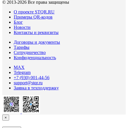
© 2013-
2026 Все права защищены
О проекте STQR.RU
Примеры QR-кодов
Блог
Новости
Контакты и реквизиты
Договоры и документы
Тарифы
Сотрудничество
Конфиденциальность
MAX
Telegram
+7 (930) 001-44-56
support@stqr.ru
Заявка в техподдержку
×