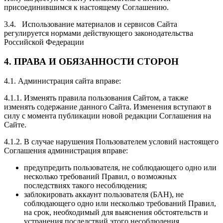
присоединившимся к настоящему Соглашению.
3.4. Использование материалов и сервисов Сайта
регулируется нормами действующего законодательства
Российской Федерации
4.
ПРАВА И ОБЯЗАННОСТИ СТОРОН
4.1. Администрация сайта вправе:
4.1.1. Изменять правила пользования Сайтом, а также
изменять содержание данного Сайта. Изменения вступают в
силу с момента публикации новой редакции Соглашения на
Сайте.
4.1.2. В случае нарушения Пользователем условий настоящего
Соглашения администрация вправе:
предупредить пользователя, не соблюдающего одно или
несколько требований Правил, о возможных
последствиях такого несоблюдения;
заблокировать аккаунт пользователя (БАН), не
соблюдающего одно или несколько требований Правил,
на срок, необходимый для выяснения обстоятельств и
устранения последствий этого несоблюдения