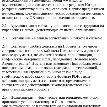
расположенный на доменном имени www.stqr.ru,
осуществляющий свою деятельность посредством Интернет-
ресурса и сопутствующих ему сервисов. Сервис предназначен
для создания, хранения динамических объявлений для связи с
использованием QR-кодов и оповещения их владельцев.
2.2. Администрация сайта – уполномоченные сотрудники на
управления Сайтом, действующие от имени организации.
2.3. Соглашение - Правила регистрации и работы в системе
2.4. Согласие – любые действия на Портале, в том числе
совершенные из личного кабинета Пользователя, а равно и
любые документы, не исключая заявки, спецификации,
графические материалы и т.п., переданные Пользователю
Администрацией Портала или законным Правообладателем
посредством обмена почтовой, телеграфной, телетайпной,
телефонной, электронной или иной связи в виде
графического изображения или в формате PDF. Такие
действия или документы считаются оформленными в
соответствии с действующим законодательством РФ и
правилами делового оборота.
2.5. Пользователь — физическое или юридическое лицо,
принявшее условия настоящего Соглашения,
зарегистрированное в соответствии с условиями настоящих