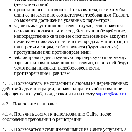
(несоответствия);
приостановить активность Пользователя, если хотя бы
один её параметр не соответствует требованиям Правил,
до момента достижения указанных параметров;
удалить аккаунт пользователя в случае, если появятся
основания полагать, что его действия или бездействие,
непосредственно связанные с использованием аккаунта,
неминуемо повлекут причинение вреда администрации
или третьим лицам, либо являются (будут являться)
преступными или противоправными;
заблокировать действующую партнёрскую связь между
зарегистрированными пользователями, если в ней будут
усмотрены признаки недобросовестности,
противоречащие Правилам.
4.1.3. Пользователь, не согласный с любым из перечисленных
действий администрации, вправе направить обоснованное
обращение в службу поддержки или на почту
support@stqr.ru
.
4.2. Пользователь вправе:
4.1.4. Получить доступ к использованию Сайта после
соблюдения требований о регистрации.
4.1.5. Пользоваться всеми имеющимися на Сайте услугами, а