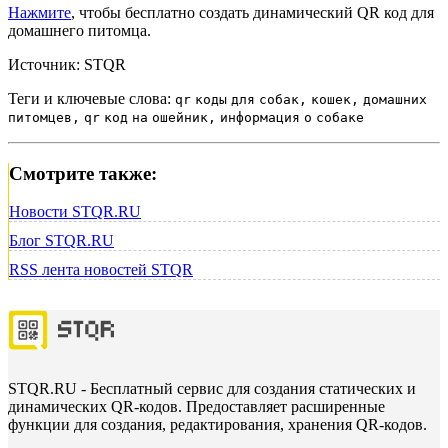
Нажмите
, чтобы бесплатно создать динамический QR код для
домашнего питомца.
Источник: STQR
Теги и ключевые слова:
qr
коды
для
собак,
кошек,
домашних
питомцев,
qr
код
на
ошейник,
информация
о
собаке
Смотрите также:
Новости STQR.RU
Блог STQR.RU
RSS лента новостей STQR
STQR.RU - Бесплатный сервис для создания статических и
динамических QR-кодов. Предоставляет расширенные
функции для создания, редактирования, хранения QR-кодов.