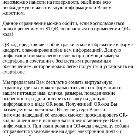
невозможно нанести на поверхность ошейника всю
необходимую и желательную информацию о Вашем
животном.
Данное ограничение можно обойти, если воспользоваться
новым решением от STQR, основанным на применении QR-
кода!
QR код представляет собой графическое изображение в форме
квадрата с закодированной в нём информацией. Данную
информацию можно легко извлечь при помощи камеры
смартфона в сочетании с бесплатным программным
обеспечением, которое можно легко получить и установить на
смартфоне.
Мы предлагаем Вам бесплатно создать виртуальную
страницу, где вы сможете разместить всю информацию о
вашем питомце: имя, кличка, размеры, поведенческие
особенности, и др. и получить ссылку на данную
информацию в виде QR кода. Полученный QR-код Вы
размещаете на ошейнике. В случае утери Вашего
питомца нашедший её человек сможет просканировать QR-
код на ошейнике и использовать предоставленную Вами
информацию. При сканировании QR-кода владельцу собаки
отправляется уведомление на адрес электронной почты с