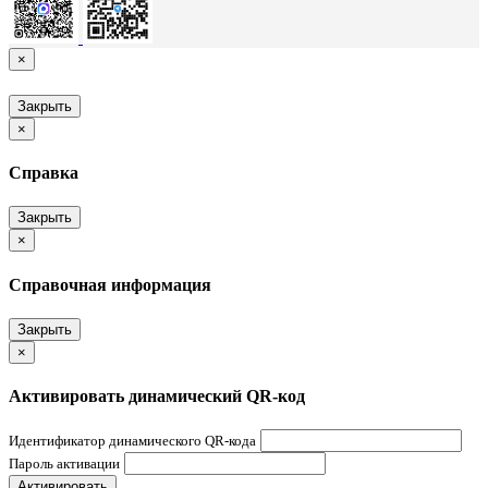
×
Закрыть
×
Справка
Закрыть
×
Справочная информация
Закрыть
×
Активировать динамический QR-код
Идентификатор динамического QR-кода
Пароль активации
Активировать