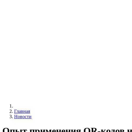
Главная
Новости
Опыт применения QR-кодов н