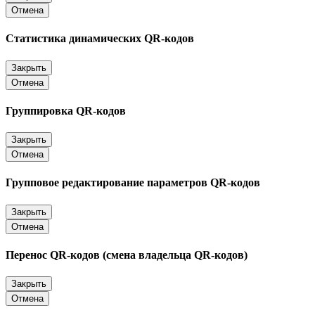
Отмена
Статистика динамических QR-кодов
Закрыть
Отмена
Группировка QR-кодов
Закрыть
Отмена
Групповое редактирование параметров QR-кодов
Закрыть
Отмена
Перенос QR-кодов (смена владельца QR-кодов)
Закрыть
Отмена