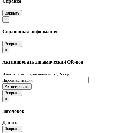
Справка
Закрыть
×
Справочная информация
Закрыть
×
Активировать динамический QR-код
Идентификатор динамического QR-кода
Пароль активации
Активировать
Закрыть
×
Заголовок
Данные
Закрыть