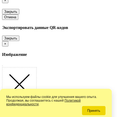
×
Закрыть
Отмена
Экспортировать данные QR-кодов
Закрыть
×
Изображение
Мы используем файлы cookie для улучшения вашего опыта.
Продолжая, вы соглашаетесь с нашей
Политикой
конфиденциальности
.
Принять
Мы не смогли загрузить данный файл!