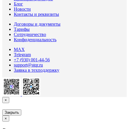
Блог
Новости
Контакты и реквизиты
Договоры и документы
Тарифы
Сотрудничество
Конфиденциальность
MAX
Telegram
+7 (930) 001-44-56
support@stqr.ru
Заявка в техподдержку
×
Закрыть
×