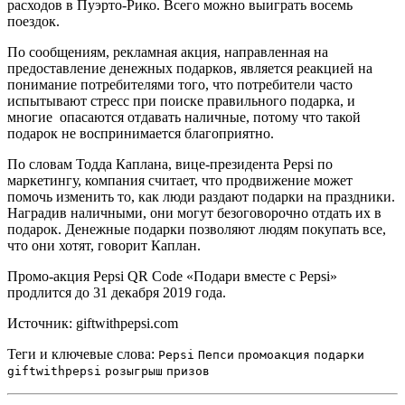
расходов в Пуэрто-Рико. Всего можно выиграть восемь
поездок.
По сообщениям, рекламная акция, направленная на
предоставление денежных подарков, является реакцией на
понимание потребителями того, что потребители часто
испытывают стресс при поиске правильного подарка, и
многие опасаются отдавать наличные, потому что такой
подарок не воспринимается благоприятно.
По словам Тодда Каплана, вице-президента Pepsi по
маркетингу, компания считает, что продвижение может
помочь изменить то, как люди раздают подарки на праздники.
Наградив наличными, они могут безоговорочно отдать их в
подарок. Денежные подарки позволяют людям покупать все,
что они хотят, говорит Каплан.
Промо-акция Pepsi QR Code «Подари вместе с Pepsi»
продлится до 31 декабря 2019 года.
Источник: giftwithpepsi.com
Теги и ключевые слова:
Pepsi
Пепси
промоакция
подарки
giftwithpepsi
розыгрыш
призов