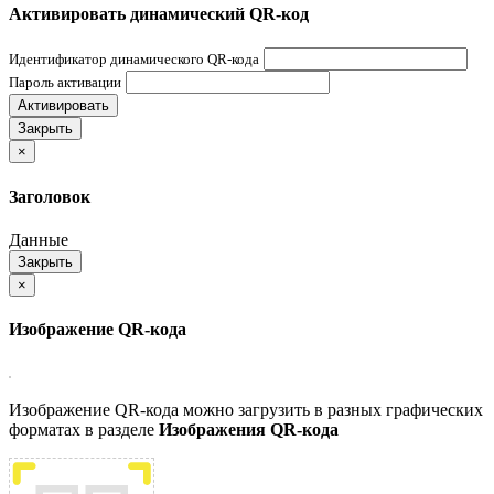
Активировать динамический QR-код
Идентификатор динамического QR-кода
Пароль активации
Активировать
Закрыть
×
Заголовок
Данные
Закрыть
×
Изображение QR-кода
Изображение QR-кода можно загрузить в разных графических
форматах в разделе
Изображения QR-кода