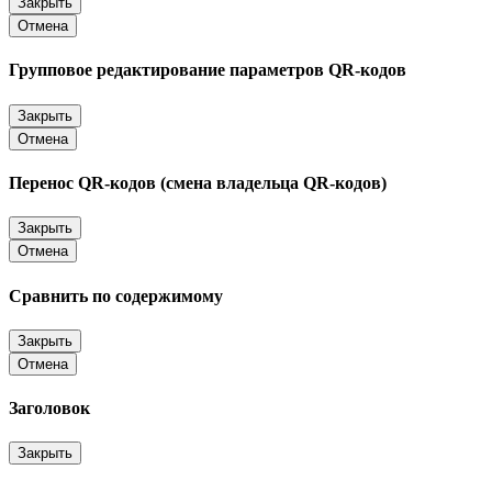
Закрыть
Отмена
Групповое редактирование параметров QR-кодов
Закрыть
Отмена
Перенос QR-кодов (смена владельца QR-кодов)
Закрыть
Отмена
Сравнить по содержимому
Закрыть
Отмена
Заголовок
Закрыть