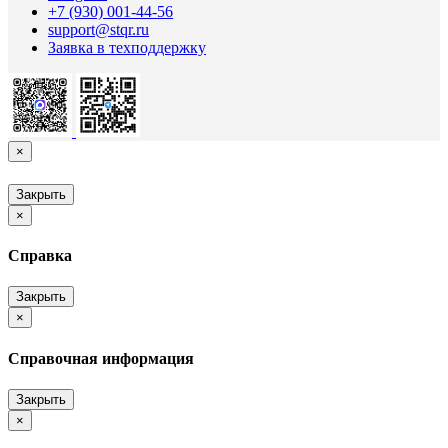
+7 (930) 001-44-56
support@stqr.ru
Заявка в техподдержку
×
Закрыть
×
Справка
Закрыть
×
Справочная информация
Закрыть
×