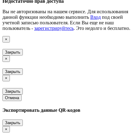
Недостаточно прав доступа
Вы не авторизованы на нашем сервисе. Для использования
данной функции необходимо выполнить
Вход
под своей
учетной записью пользователя. Если Вы еще не наш
пользователь -
зарегистрируйтесь
. Это недолго и бесплатно.
×
Закрыть
×
Закрыть
×
Закрыть
Отмена
Экспортировать данные QR-кодов
Закрыть
×