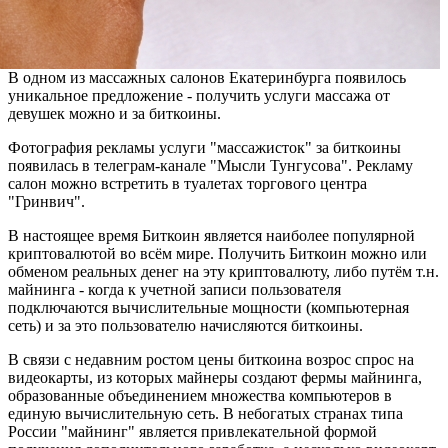
В одном из массажных салонов Екатеринбурга появилось
уникальное предложение - получить услуги массажа от
девушек можно и за биткоины.
Фотография рекламы услуги "массажисток" за биткоины
появилась в телеграм-канале "Мысли Тунгусова". Рекламу
салон можно встретить в туалетах торгового центра
"Гринвич".
В настоящее время Биткоин является наиболее популярной
криптовалютой во всём мире. Получить Биткоин можно или
обменом реальных денег на эту криптовалюту, либо путём т.н.
майнинга - когда к учетной записи пользователя
подключаются вычислительные мощности (компьютерная
сеть) и за это пользователю начисляются биткоины.
В связи с недавним ростом цены биткоина возрос спрос на
видеокарты, из которых майнеры создают фермы майнинга,
образованные объединением множества компьютеров в
единую вычислительную сеть. В небогатых странах типа
России "майнинг" является привлекательной формой