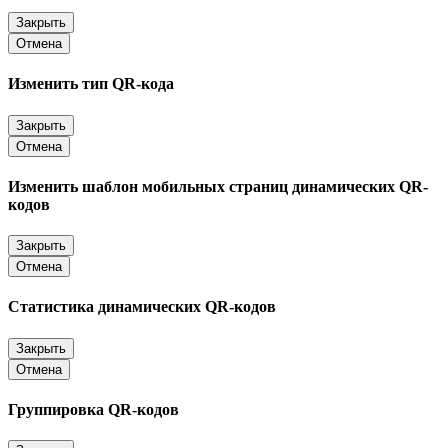
Закрыть
Отмена
Изменить тип QR-кода
Закрыть
Отмена
Изменить шаблон мобильных страниц динамических QR-
кодов
Закрыть
Отмена
Статистика динамических QR-кодов
Закрыть
Отмена
Группировка QR-кодов