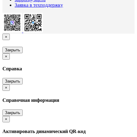
Заявка в техподдержку
×
Закрыть
×
Справка
Закрыть
×
Справочная информация
Закрыть
×
Активировать динамический QR-код