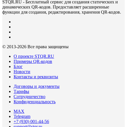
STQR.RU - Бесплатный сервис для создания статических и
динамических QR-кодов. Предоставляет расширенные
функции для создания, редактирования, хранения QR-кодов.
© 2013-
2026 Все права защищены
О проекте STQR.RU
Примеры QR-кодов
Блог
Новости
Контакты и реквизиты
Договоры и документы
Тарифы
Сотрудничество
Конфиденциальность
MAX
Telegram
+7 (930) 001-44-56
support@stqr.ru