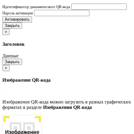
Идентификатор динамического QR-кода
Пароль активации
Активировать
Закрыть
×
Заголовок
Данные
Закрыть
×
Изображение QR-кода
Изображение QR-кода можно загрузить в разных графических
форматах в разделе
Изображения QR-кода