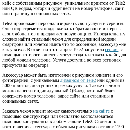
кейс с собственным рисунком, уникальным принтом от Tele2
или QR-кодом, который будет вести на номер телефона, сайт
или страницу в социальных сетях.
Tele2 продолжает персонализировать свои услуги и сервисы.
Оператор стремится поддерживать образ жизни и интересы
своих абонентов и предлагает новую опцию. Иногда клиенту
сложно найти стильный чехол для определенной модели
смартфона или хочется иметь что-то особенное, аксессуар «не
как у всех». В ответ на этот запрос Tele2 запустила
сервис
, с
помощью которого клиенты могут создать и заказать кейс для
любой модели телефона. Услуга доступна во всех регионах
присутствия оператора.
Аксессуар может быть изготовлен с рисунком клиента и его
фотографией, с уникальным
дизайном от Tele2
или одним из
5000 принтов, доступных в рамках услуги. Также на чехол
можно нанести индивидуальный QR-код, который будет
содержать номер телефона, адрес сайта или страницы в
социальных сетях.
Заказать чехол клиент может самостоятельно
на сайте
с
помощью конструктора или бесплатно воспользоваться
помощью консультанта в любом салоне Tele2. Стоимость
изготовления аксессуара с обычным рисунком составит 1190