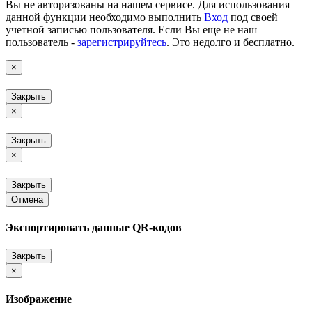
Вы не авторизованы на нашем сервисе. Для использования
данной функции необходимо выполнить
Вход
под своей
учетной записью пользователя. Если Вы еще не наш
пользователь -
зарегистрируйтесь
. Это недолго и бесплатно.
×
Закрыть
×
Закрыть
×
Закрыть
Отмена
Экспортировать данные QR-кодов
Закрыть
×
Изображение