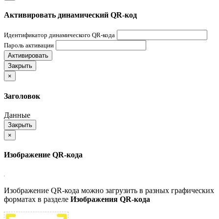
Активировать динамический QR-код
Идентификатор динамического QR-кода
Пароль активации
Активировать
Закрыть
×
Заголовок
Данные
Закрыть
×
Изображение QR-кода
Изображение QR-кода можно загрузить в разных графических
форматах в разделе
Изображения QR-кода