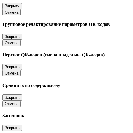
Закрыть
Отмена
Групповое редактирование параметров QR-кодов
Закрыть
Отмена
Перенос QR-кодов (смена владельца QR-кодов)
Закрыть
Отмена
Сравнить по содержимому
Закрыть
Отмена
Заголовок
Закрыть