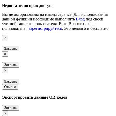
Недостаточно прав доступа
Вы не авторизованы на нашем сервисе. Для использования
данной функции необходимо выполнить
Вход
под своей
учетной записью пользователя. Если Вы еще не наш
пользователь -
зарегистрируйтесь
. Это недолго и бесплатно.
×
Закрыть
×
Закрыть
×
Закрыть
Отмена
Экспортировать данные QR-кодов
Закрыть
×