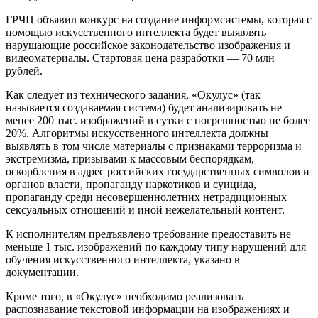
ГРЧЦ объявил конкурс на создание информсистемы, которая с
помощью искусственного интеллекта будет выявлять
нарушающие российское законодательство изображения и
видеоматериалы. Стартовая цена разработки — 70 млн
рублей.
Как следует из технического задания, «Окулус» (так
называется создаваемая система) будет анализировать не
менее 200 тыс. изображений в сутки с погрешностью не более
20%. Алгоритмы искусственного интеллекта должны
выявлять в том числе материалы с признаками терроризма и
экстремизма, призывами к массовым беспорядкам,
оскорбления в адрес российских государственных символов и
органов власти, пропаганду наркотиков и суицида,
пропаганду среди несовершеннолетних нетрадиционных
сексуальных отношений и иной нежелательный контент.
К исполнителям предъявлено требование предоставить не
меньше 1 тыс. изображений по каждому типу нарушений для
обучения искусственного интеллекта, указано в
документации.
Кроме того, в «Окулус» необходимо реализовать
распознавание текстовой информации на изображениях и