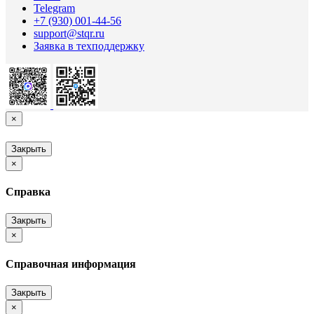
Telegram
+7 (930) 001-44-56
support@stqr.ru
Заявка в техподдержку
×
Закрыть
×
Справка
Закрыть
×
Справочная информация
Закрыть
×