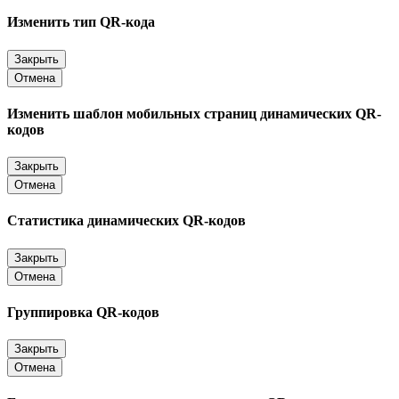
Изменить тип QR-кода
Закрыть
Отмена
Изменить шаблон мобильных страниц динамических QR-
кодов
Закрыть
Отмена
Статистика динамических QR-кодов
Закрыть
Отмена
Группировка QR-кодов
Закрыть
Отмена