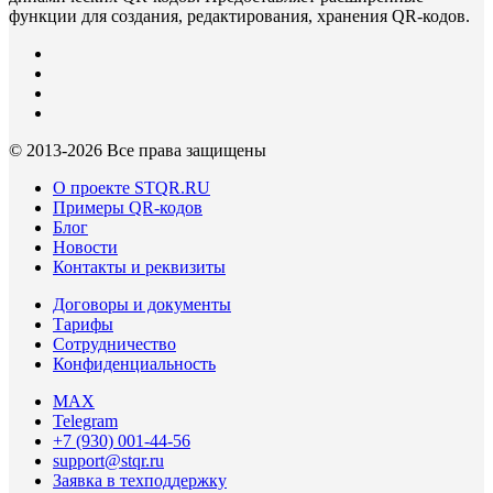
функции для создания, редактирования, хранения QR-кодов.
© 2013-
2026 Все права защищены
О проекте STQR.RU
Примеры QR-кодов
Блог
Новости
Контакты и реквизиты
Договоры и документы
Тарифы
Сотрудничество
Конфиденциальность
MAX
Telegram
+7 (930) 001-44-56
support@stqr.ru
Заявка в техподдержку