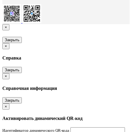
×
Закрыть
×
Справка
Закрыть
×
Справочная информация
Закрыть
×
Активировать динамический QR-код
Идентификатор динамического QR-кода