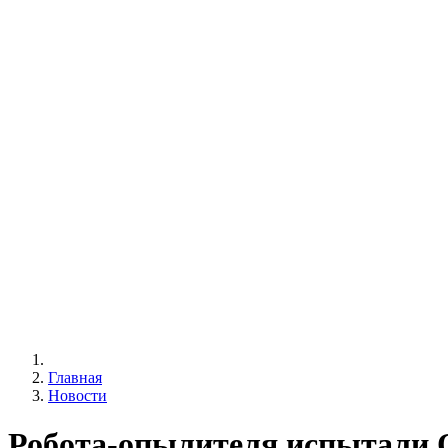
Главная
Новости
Робота-опылителя испытали 